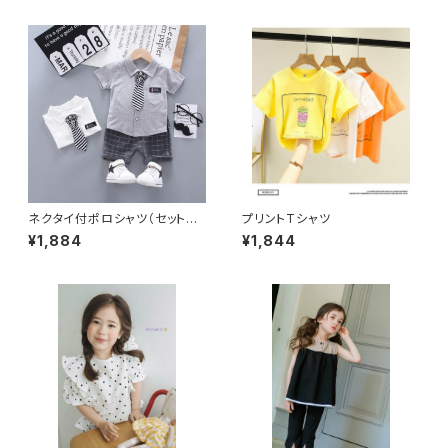
ネクタイ付ポロシャツ（セットア
プリントTシャツ
ップ）
¥1,884
¥1,844