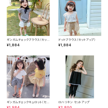
ギンガムチェックブラウス（セット
ドットブラウス（セットアップ）
アップ）
¥1,884
¥1,884
ギンガムチェックキュロット（セッ
ロハリネン セットアップ
トアップ）
¥1,984
¥2,800