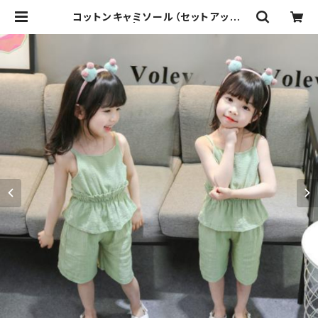
コットンキャミソール（セットアップ）
| ＆mama