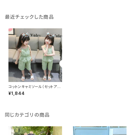
最近チェックした商品
コットンキャミソール（セットアッ
プ）
¥1,844
同じカテゴリの商品