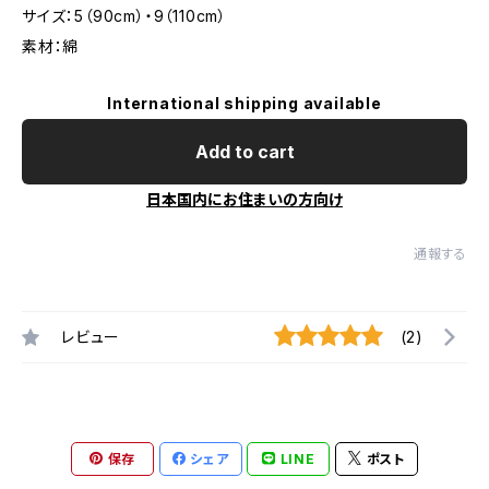
サイズ：5（90cm）・9（110cm）
素材：綿
International shipping available
Add to cart
日本国内にお住まいの方向け
通報する
レビュー
(2)
保存
シェア
LINE
ポスト