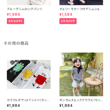
ブルーデニムロングパンツ
チェリーモチーフ付デニムショー
トパンツ
¥1,984
¥1,584
20%OFF
20%OFF
その他の商品
カラフルポケットTシャツ（セット
ギンガムチェックブラウス（セット
アップ）
アップ）
¥1,884
¥1,884