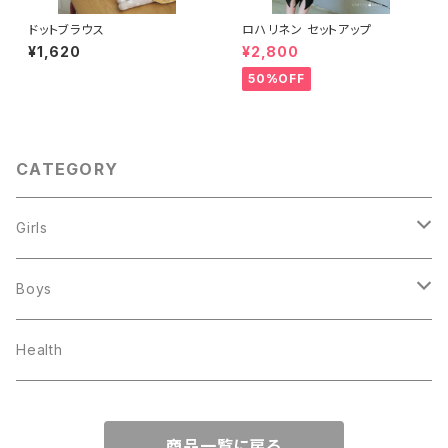
ドットブラウス
ロハリネン セットアップ
¥1,620
¥2,800
50%OFF
CATEGORY
Girls
トップス
Boys
ボトムス
トップス
Health
ワンピース
ボトムズ
商品一覧に戻る