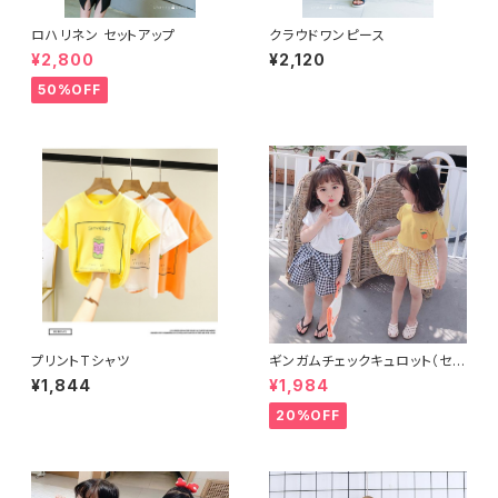
ロハリネン セットアップ
クラウドワンピース
¥2,800
¥2,120
50%OFF
プリントTシャツ
ギンガムチェックキュロット（セッ
トアップ）
¥1,844
¥1,984
20%OFF