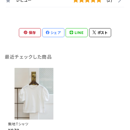
レビュー
(2)
保存
シェア
LINE
ポスト
最近チェックした商品
無地Tシャツ