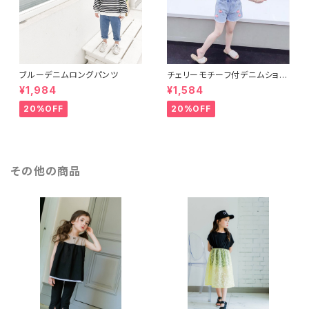
ブルーデニムロングパンツ
チェリーモチーフ付デニムショー
トパンツ
¥1,984
¥1,584
20%OFF
20%OFF
その他の商品