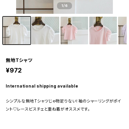
1
/6
無地Tシャツ
¥972
International shipping available
シンプルな無地Tシャツじゃ物足りない！袖のシャーリングがポイ
ント♡レースビスチェと重ね着がオススメです。